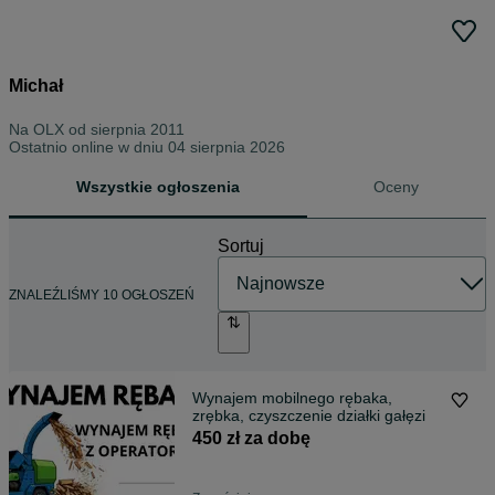
Michał
Na OLX od
sierpnia 2011
Ostatnio online w dniu 04 sierpnia 2026
Wszystkie ogłoszenia
Oceny
Sortuj
ZNALEŹLIŚMY 10 OGŁOSZEŃ
Wynajem mobilnego rębaka,
zrębka, czyszczenie działki gałęzi
450 zł za dobę