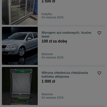
1 500 zł
Kobyłka
04 sierpnia 2026
Wynajem aut osobowych, busów,
lawet
100 zł za dobę
Wołomin
04 sierpnia 2026
Witryna chłodnicza chłodziarka
lodówka sklepowa
1 000 zł
Wołomin
04 sierpnia 2026