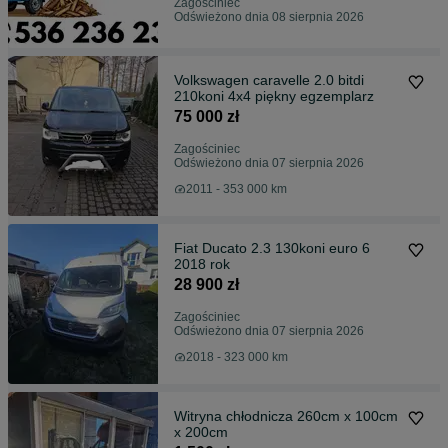
Zagościniec
Odświeżono dnia 08 sierpnia 2026
Volkswagen caravelle 2.0 bitdi
210koni 4x4 piękny egzemplarz
75 000 zł
Zagościniec
Odświeżono dnia 07 sierpnia 2026
2011 - 353 000 km
Fiat Ducato 2.3 130koni euro 6
2018 rok
28 900 zł
Zagościniec
Odświeżono dnia 07 sierpnia 2026
2018 - 323 000 km
Witryna chłodnicza 260cm x 100cm
x 200cm