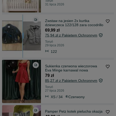
Toruń
31 lipca 2026
Zwstaw na jesien 2x kurtka
dziewczeca 122/128 zara cocodrillo
69,99 zł
75,94 zł z Pakietem Ochronnym
Toruń
29 lipca 2026
122
Sukienka czerwona wieczorowa
Eva Minge karnawal nowa
79 zł
85,27 zł z Pakietem Ochronnym
Toruń
27 lipca 2026
XS / 34
Czerwony
Pamper Petz kotek pielucha okazja