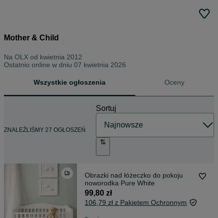
Mother & Child
Na OLX od
kwietnia 2012
Ostatnio online w dniu 07 kwietnia 2026
Wszystkie ogłoszenia
Oceny
Sortuj
ZNALEŹLIŚMY 27 OGŁOSZEŃ
Obrazki nad łóżeczko do pokoju
noworodka Pure White
99,80 zł
106,79 zł z Pakietem Ochronnym