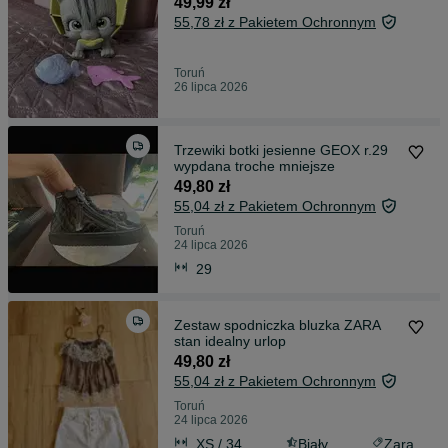
49,99 zł
55,78 zł z Pakietem Ochronnym
Toruń
26 lipca 2026
Trzewiki botki jesienne GEOX r.29
wypdana troche mniejsze
49,80 zł
55,04 zł z Pakietem Ochronnym
Toruń
24 lipca 2026
29
Zestaw spodniczka bluzka ZARA
stan idealny urlop
49,80 zł
55,04 zł z Pakietem Ochronnym
Toruń
24 lipca 2026
XS / 34
Biały
Zara