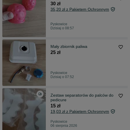
30 zł
35,20 zł z Pakietem Ochronnym
Pyskowice
Dzisiaj o 08:57
Mały zbiornik paliwa
25 zł
Pyskowice
Dzisiaj o 07:52
Zestaw separatorów do palców do
pedicure
15 zł
19,03 zł z Pakietem Ochronnym
Pyskowice
06 sierpnia 2026