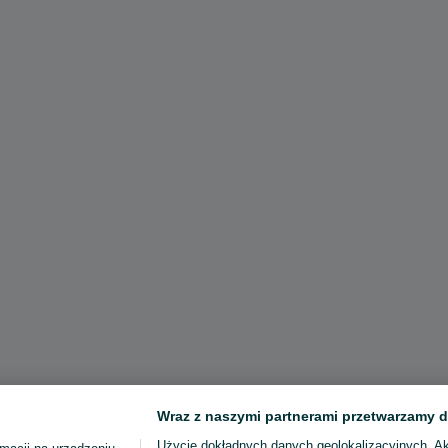
Wraz z naszymi partnerami przetwarzamy d
Użycie dokładnych danych geolokalizacyjnych. A