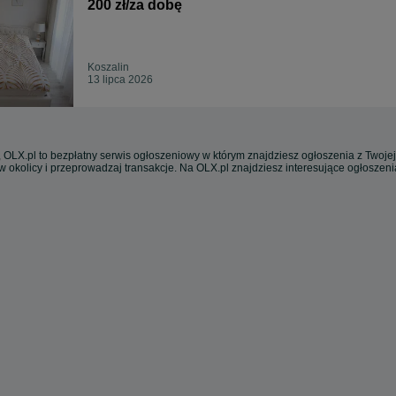
200 zł/za dobę
Koszalin
13 lipca 2026
 OLX.pl to bezpłatny serwis ogłoszeniowy w którym znajdziesz ogłoszenia z Twojej
w okolicy i przeprowadzaj transakcje. Na OLX.pl znajdziesz interesujące ogłoszen