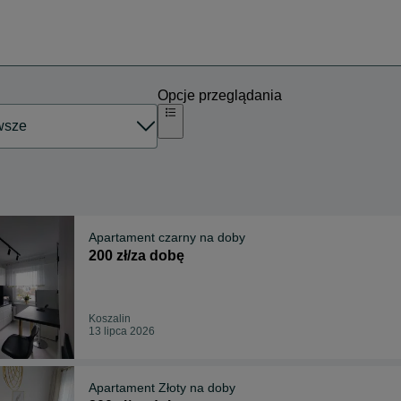
Opcje przeglądania
Apartament czarny na doby
200 zł/za dobę
Koszalin
13 lipca 2026
Apartament Złoty na doby