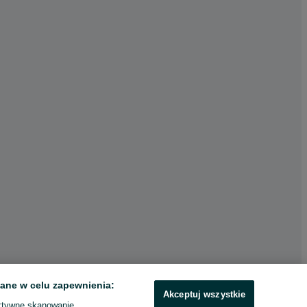
ane w celu zapewnienia:
Akceptuj wszystkie
ktywne skanowanie