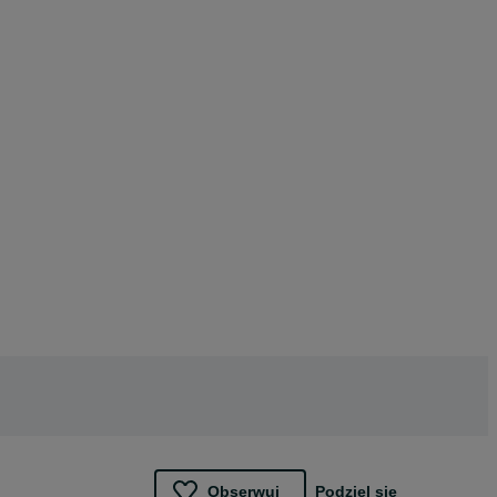
Obserwuj
Podziel się