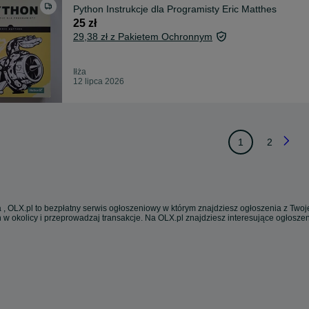
Python Instrukcje dla Programisty Eric Matthes
25 zł
29,38 zł z Pakietem Ochronnym
Iłża
12 lipca 2026
1
2
 , OLX.pl to bezpłatny serwis ogłoszeniowy w którym znajdziesz ogłoszenia z Twoje
 w okolicy i przeprowadzaj transakcje. Na OLX.pl znajdziesz interesujące ogłosz