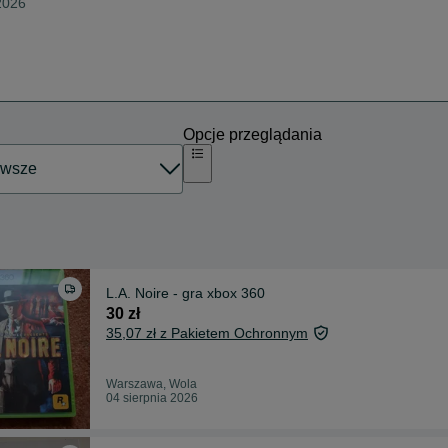
 2026
Opcje przeglądania
L.A. Noire - gra xbox 360
30 zł
35,07 zł z Pakietem Ochronnym
Warszawa, Wola
04 sierpnia 2026