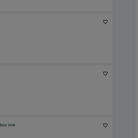
xbox one