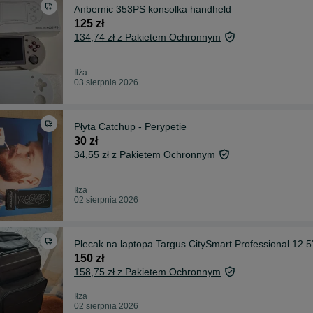
Anbernic 353PS konsolka handheld
125 zł
134,74 zł z Pakietem Ochronnym
Iłża
03 sierpnia 2026
Płyta Catchup - Perypetie
30 zł
34,55 zł z Pakietem Ochronnym
Iłża
02 sierpnia 2026
Plecak na laptopa Targus CitySmart Professional 12.5
150 zł
158,75 zł z Pakietem Ochronnym
Iłża
02 sierpnia 2026