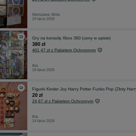
Warszawa, Wola
29 lipca 2026
Gry na konsolę Xbox 360 (ceny w opisie)
380 zł
401,47 zł z Pakietem Ochronnym
Iłża
16 lipca 2026
Figurki Kinder Joy Harry Potter Funko Pop (Złoty Harr
20 zł
24,67 zł z Pakietem Ochronnym
Iłża
14 lipca 2026