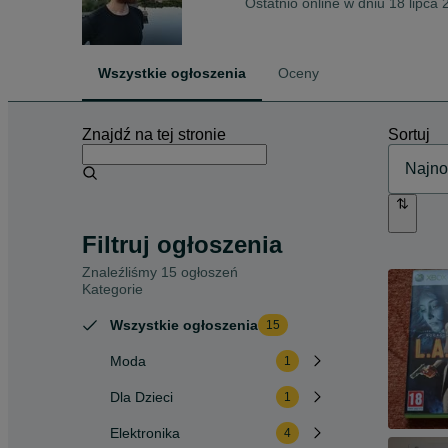
Ostatnio online w dniu 18 lipca
Wszystkie ogłoszenia
Oceny
Znajdź na tej stronie
Sortuj
Filtruj ogłoszenia
Znaleźliśmy 15 ogłoszeń
Kategorie
Wszystkie ogłoszenia
15
Moda
1
Dla Dzieci
1
Elektronika
4