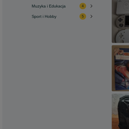
Muzyka i Edukacja
4
Sport i Hobby
5