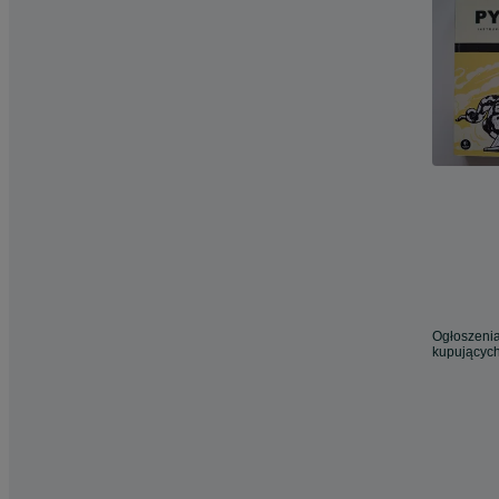
Ogłoszenia
kupujących