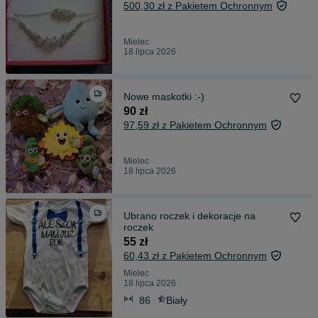
500,30 zł z Pakietem Ochronnym
Mielec
18 lipca 2026
Nowe maskotki :-)
90 zł
97,59 zł z Pakietem Ochronnym
Mielec
18 lipca 2026
Ubrano roczek i dekoracje na
roczek
55 zł
60,43 zł z Pakietem Ochronnym
Mielec
18 lipca 2026
86
Biały