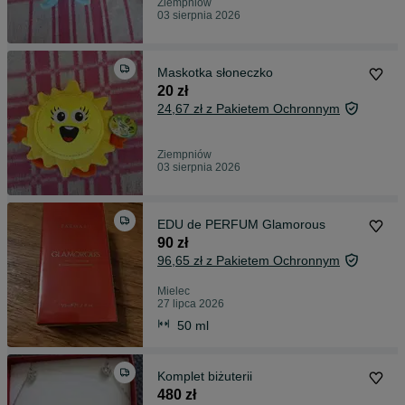
Ziempniów
03 sierpnia 2026
Maskotka słoneczko
20 zł
24,67 zł z Pakietem Ochronnym
Ziempniów
03 sierpnia 2026
EDU de PERFUM Glamorous
90 zł
96,65 zł z Pakietem Ochronnym
Mielec
27 lipca 2026
50 ml
Komplet biżuterii
480 zł