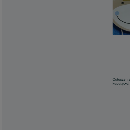
Ogłoszenia
kupujących