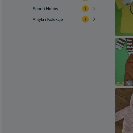
Sport i Hobby
1
Antyki i Kolekcje
1