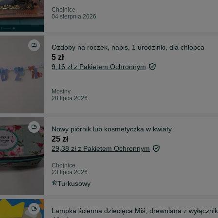
Chojnice
04 sierpnia 2026
Ozdoby na roczek, napis, 1 urodzinki, dla chłopca
5 zł
9,16 zł z Pakietem Ochronnym
Mosiny
28 lipca 2026
Nowy piórnik lub kosmetyczka w kwiaty
25 zł
29,38 zł z Pakietem Ochronnym
Chojnice
23 lipca 2026
Turkusowy
Lampka ścienna dziecięca Miś, drewniana z wyłączni