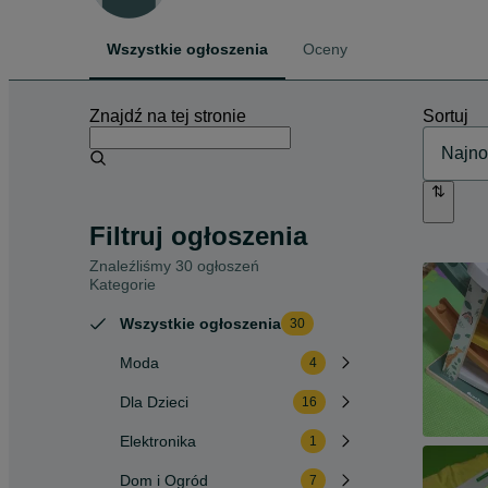
Wszystkie ogłoszenia
Oceny
Znajdź na tej stronie
Sortuj
Filtruj ogłoszenia
Znaleźliśmy 30 ogłoszeń
Kategorie
Wszystkie ogłoszenia
30
Moda
4
Dla Dzieci
16
Elektronika
1
Dom i Ogród
7