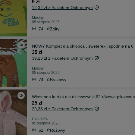
9 zł
12,32 zł z Pakietem Ochronnym
Mosiny
05 sierpnia 2026
74
Żółty
NOWY Komplet dla chłopca , sweterek i spodnie na 6 
35 zł
39,23 zł z Pakietem Ochronnym
Mosiny
05 sierpnia 2026
74
Brązowy
Wiosenna kurtka dla dziewczynki 62 różowa pikowana
25 zł
29,38 zł z Pakietem Ochronnym
Człuchów
05 sierpnia 2026
62
Różowy