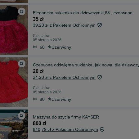
Elegancka sukienka dla dziewczynki,68 , czerwona
35 zł
39,23 zł z Pakietem Ochronnym
Człuchów
05 sierpnia 2026
68
Czerwony
Czerwona odświętna sukienka, jak nowa, dla dziewczy
20 zł
24,20 zł z Pakietem Ochronnym
Człuchów
05 sierpnia 2026
80
Czerwony
Maszyna do szycia firmy KAYSER
800 zł
840,79 zł z Pakietem Ochronnym