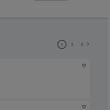
1
2
3