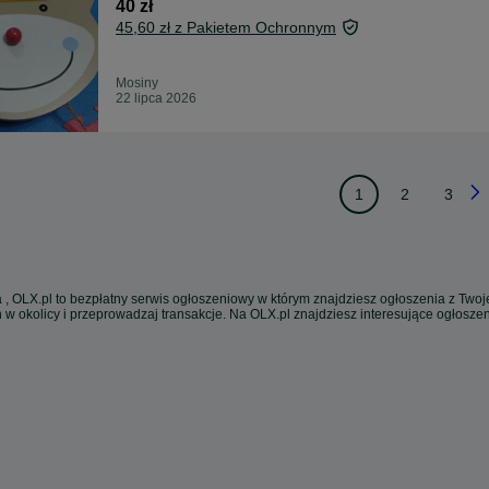
40 zł
45,60 zł z Pakietem Ochronnym
Mosiny
22 lipca 2026
1
2
3
 , OLX.pl to bezpłatny serwis ogłoszeniowy w którym znajdziesz ogłoszenia z Twoje
 w okolicy i przeprowadzaj transakcje. Na OLX.pl znajdziesz interesujące ogłosz