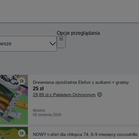
Opcje przeglądania
Drewniana zjeżdżalnia Elefun z autkami + gratisy
25 zł
29,89 zł z Pakietem Ochronnym
Mosiny
05 sierpnia 2026
NOWY t-shirt dla chłopca 74, 6-9 miesięcy coccodrillo