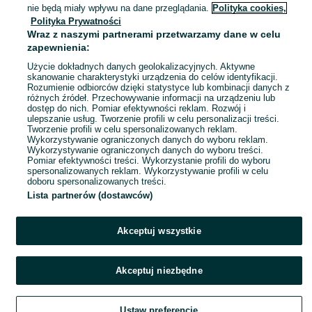
Glinojeck
nie będą miały wpływu na dane przeglądania.
Polityka cookies,
26 lipca 2026
Polityka Prywatności
Wraz z naszymi partnerami przetwarzamy dane w celu
zapewnienia:
Użycie dokładnych danych geolokalizacyjnych. Aktywne
skanowanie charakterystyki urządzenia do celów identyfikacji.
Rozumienie odbiorców dzięki statystyce lub kombinacji danych z
różnych źródeł. Przechowywanie informacji na urządzeniu lub
dostęp do nich. Pomiar efektywności reklam. Rozwój i
ulepszanie usług. Tworzenie profili w celu personalizacji treści.
Tworzenie profili w celu spersonalizowanych reklam.
Wykorzystywanie ograniczonych danych do wyboru reklam.
Wykorzystywanie ograniczonych danych do wyboru treści.
Pomiar efektywności treści. Wykorzystanie profili do wyboru
spersonalizowanych reklam. Wykorzystywanie profili w celu
doboru spersonalizowanych treści.
Lista partnerów (dostawców)
Akceptuj wszystkie
Akceptuj niezbędne
Ustaw preferencje