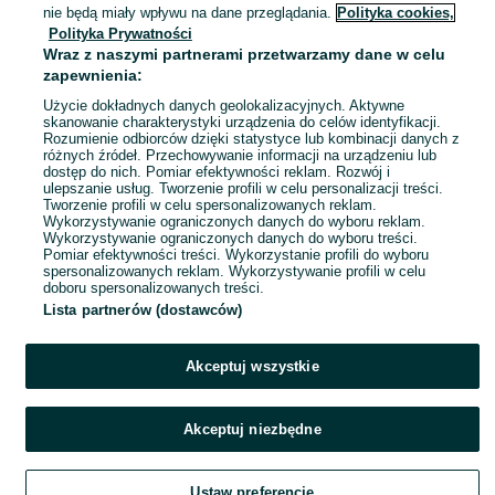
Borowianka
nie będą miały wpływu na dane przeglądania.
Polityka cookies,
01 sierpnia 2026
Polityka Prywatności
Wraz z naszymi partnerami przetwarzamy dane w celu
zapewnienia:
Użycie dokładnych danych geolokalizacyjnych. Aktywne
skanowanie charakterystyki urządzenia do celów identyfikacji.
Rozumienie odbiorców dzięki statystyce lub kombinacji danych z
różnych źródeł. Przechowywanie informacji na urządzeniu lub
dostęp do nich. Pomiar efektywności reklam. Rozwój i
ulepszanie usług. Tworzenie profili w celu personalizacji treści.
Tworzenie profili w celu spersonalizowanych reklam.
Wykorzystywanie ograniczonych danych do wyboru reklam.
Wykorzystywanie ograniczonych danych do wyboru treści.
Pomiar efektywności treści. Wykorzystanie profili do wyboru
spersonalizowanych reklam. Wykorzystywanie profili w celu
doboru spersonalizowanych treści.
Lista partnerów (dostawców)
Akceptuj wszystkie
Akceptuj niezbędne
Ustaw preferencje