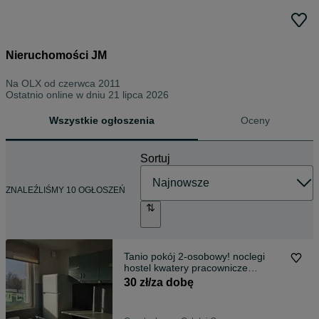
Nieruchomości JM
Na OLX od
czerwca 2011
Ostatnio online w dniu 21 lipca 2026
Wszystkie ogłoszenia
Oceny
Sortuj
ZNALEŹLIŚMY 10 OGŁOSZEŃ
Tanio pokój 2-osobowy! noclegi
hostel kwatery pracownicze
Częstochowa
30 zł/za dobę