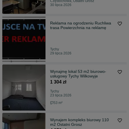
Częstochowa, Ostatni Grosz
30 lipca 2026
Reklama na ogrodzeniu Ruchliwa
trasa Powierzchnia na reklamę
Tychy
29 lipca 2026
Wynajmę lokal 53 m2 biurowo-
usługowy Tychy Wilkowyje
1 304 zł
Tychy
23 lipca 2026
53 m²
Wynajem kompleks biurowy 110
m2 Ostatni Grosz