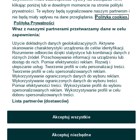
Ostrołęka
klikając poniżej lub w dowolnym momencie na stronie polityki
04 sierpnia 2026
prywatności. Te wybory będą sygnalizowane naszym partnerom i
nie będą miały wpływu na dane przeglądania.
Polityka cookies,
Polityka Prywatności
Etui na płyty CD /DVD 192 sztuki,
Wraz z naszymi partnerami przetwarzamy dane w celu
kolor czarny
zapewnienia:
80 zł
Użycie dokładnych danych geolokalizacyjnych. Aktywne
skanowanie charakterystyki urządzenia do celów identyfikacji.
Rozumienie odbiorców dzięki statystyce lub kombinacji danych z
Warszawa, Wilanów
różnych źródeł. Przechowywanie informacji na urządzeniu lub
04 sierpnia 2026
dostęp do nich. Pomiar efektywności reklam. Rozwój i
ulepszanie usług. Tworzenie profili w celu personalizacji treści.
Tworzenie profili w celu spersonalizowanych reklam.
Wykorzystywanie ograniczonych danych do wyboru reklam.
1
2
3
...
9
Wykorzystywanie ograniczonych danych do wyboru treści.
Pomiar efektywności treści. Wykorzystanie profili do wyboru
spersonalizowanych reklam. Wykorzystywanie profili w celu
doboru spersonalizowanych treści.
Lista partnerów (dostawców)
Akceptuj wszystkie
Akceptuj niezbędne