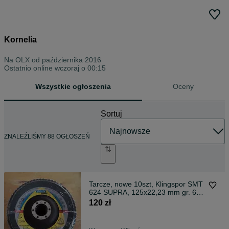
Kornelia
Na OLX od
października 2016
Ostatnio online wczoraj o 00:15
Wszystkie ogłoszenia
Oceny
Sortuj
ZNALEŹLIŚMY 88 OGŁOSZEŃ
Tarcze, nowe 10szt, Klingspor SMT
624 SUPRA, 125x22,23 mm gr. 60 i
40
120 zł