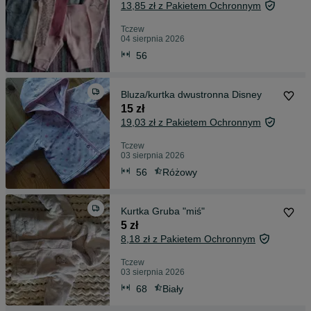
13,85 zł z Pakietem Ochronnym
Tczew
04 sierpnia 2026
56
Bluza/kurtka dwustronna Disney
15 zł
19,03 zł z Pakietem Ochronnym
Tczew
03 sierpnia 2026
56
Różowy
Kurtka Gruba "miś"
5 zł
8,18 zł z Pakietem Ochronnym
Tczew
03 sierpnia 2026
68
Biały