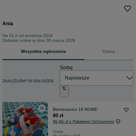
Ania
Na OLX od
września 2016
Ostatnio online w dniu 30 marca 2026
Wszystkie ogłoszenia
Oceny
Sortuj
ZNALEŹLIŚMY 56 OGŁOSZEŃ
Biomecanics 18 NOWE
90 zł
96,65 zł z Pakietem Ochronnym
Tczew