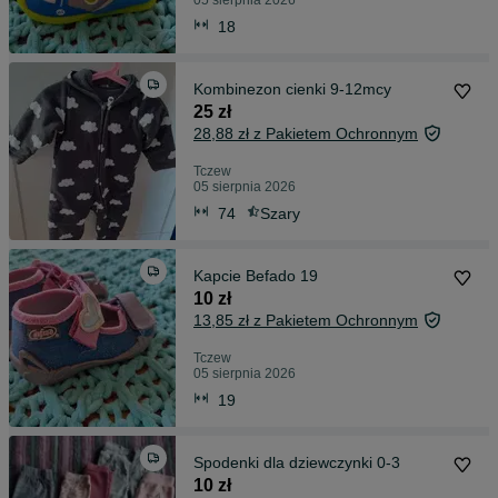
05 sierpnia 2026
18
Kombinezon cienki 9-12mcy
25 zł
28,88 zł z Pakietem Ochronnym
Tczew
05 sierpnia 2026
74
Szary
Kapcie Befado 19
10 zł
13,85 zł z Pakietem Ochronnym
Tczew
05 sierpnia 2026
19
Spodenki dla dziewczynki 0-3
10 zł