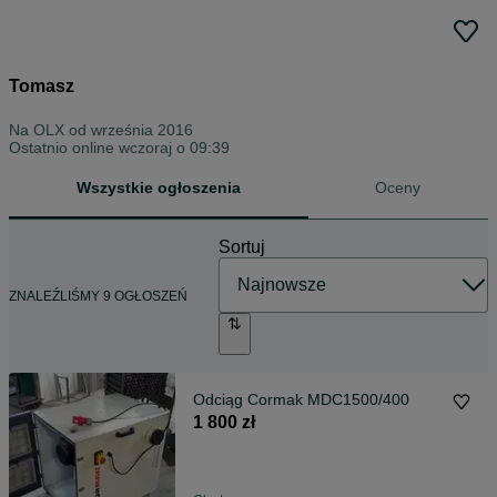
Tomasz
Na OLX od
września 2016
Ostatnio online wczoraj o 09:39
Wszystkie ogłoszenia
Oceny
Sortuj
ZNALEŹLIŚMY 9 OGŁOSZEŃ
Odciąg Cormak MDC1500/400
1 800 zł