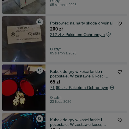
Olsztyn
05 sierpnia 2026
Pokrowiec na narty skoda oryginał
200 zł
212 zł z Pakietem Ochronnym
Olsztyn
05 sierpnia 2026
Kubek do gry w kości farkle i
pozostałe. W zestawie 6 kości,
ekoskóra!
65 zł
71,60 zł z Pakietem Ochronnym
Olsztyn
23 lipca 2026
Kubek do gry w kości farkle i
pozostałe. W zestawie kości,