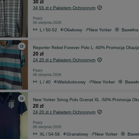
30 zł
34,55 zł z Pakietem Ochronnym
Psary
06 sierpnia 2026
L / 50-52
Oliwkowy
New Yorker
Bawełna
Reporter Rebel Forever Polo L -60% Promocja Okaz
20 zł
24,20 zł z Pakietem Ochronnym
Psary
06 sierpnia 2026
L / 40
Wielokolorowy
New Yorker
Baweł
New Yorker Smog Polo Granat XL -50% Promocja Ok
20 zł
24,20 zł z Pakietem Ochronnym
Psary
06 sierpnia 2026
XL / 54-56
Granatowy
New Yorker
Bawe