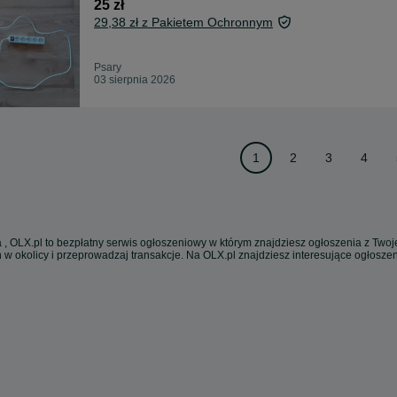
25 zł
29,38 zł z Pakietem Ochronnym
Psary
03 sierpnia 2026
1
2
3
4
 , OLX.pl to bezpłatny serwis ogłoszeniowy w którym znajdziesz ogłoszenia z Twoje
 w okolicy i przeprowadzaj transakcje. Na OLX.pl znajdziesz interesujące ogłosz