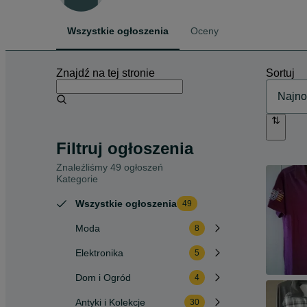
Wszystkie ogłoszenia
Oceny
Znajdź na tej stronie
Sortuj
Filtruj ogłoszenia
Znaleźliśmy 49 ogłoszeń
Kategorie
Wszystkie ogłoszenia
49
Moda
8
Elektronika
5
Dom i Ogród
4
Antyki i Kolekcje
30