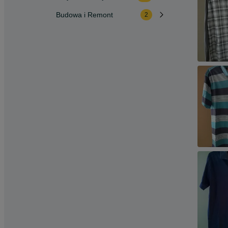
Budowa i Remont
2