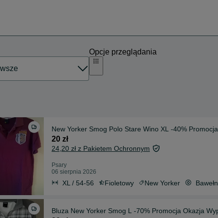
Opcje przeglądania
New Yorker Smog Polo Stare Wino XL -40% Promocja
20 zł
24,20 zł z Pakietem Ochronnym
Psary
06 sierpnia 2026
XL / 54-56
Fioletowy
New Yorker
Baweł
Bluza New Yorker Smog L -70% Promocja Okazja Wy