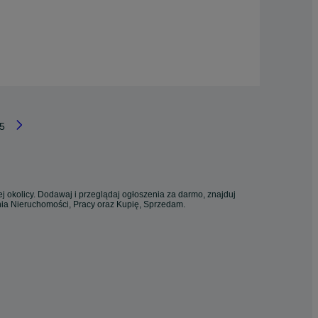
5
j okolicy. Dodawaj i przeglądaj ogłoszenia za darmo, znajduj
enia Nieruchomości, Pracy oraz Kupię, Sprzedam.