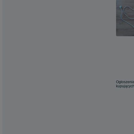
Ogłoszenia
kupujących