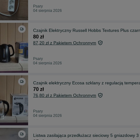
Psary
04 sierpnia 2026
Czajnik Elektryczny Russell Hobbs Textures Plus czar
80 zł
87,20 zł z Pakietem Ochronnym
Psary
04 sierpnia 2026
Czajnik elektryczny Ecosa szklany z regulacją temper
70 zł
76,80 zł z Pakietem Ochronnym
Psary
04 sierpnia 2026
Listwa zasilająca przedłużacz sieciowy 5 gniazdowy 3