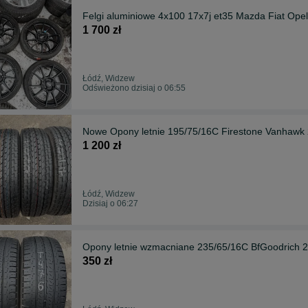
Felgi aluminiowe 4x100 17x7j et35 Mazda Fiat Opel
1 700 zł
Łódź, Widzew
Odświeżono dzisiaj o 06:55
Nowe Opony letnie 195/75/16C Firestone Vanhawk 
1 200 zł
Łódź, Widzew
Dzisiaj o 06:27
Opony letnie wzmacniane 235/65/16C BfGoodrich 
350 zł