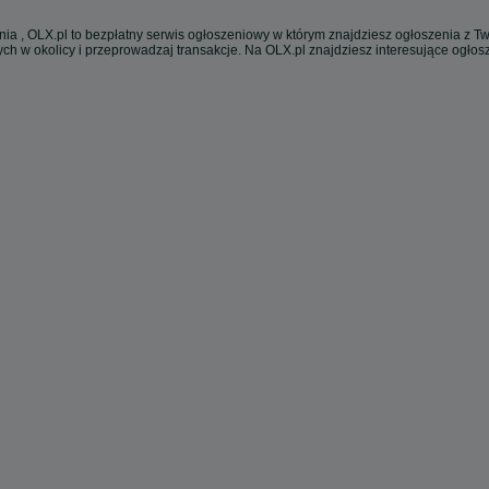
ia , OLX.pl to bezpłatny serwis ogłoszeniowy w którym znajdziesz ogłoszenia z Tw
ch w okolicy i przeprowadzaj transakcje. Na OLX.pl znajdziesz interesujące ogło