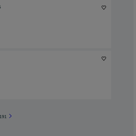
6
191