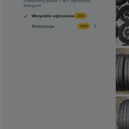
Znaleźliśmy
ponad
1 902 ogłoszenia
Kategorie
Wszystkie ogłoszenia
1902
Motoryzacja
1902