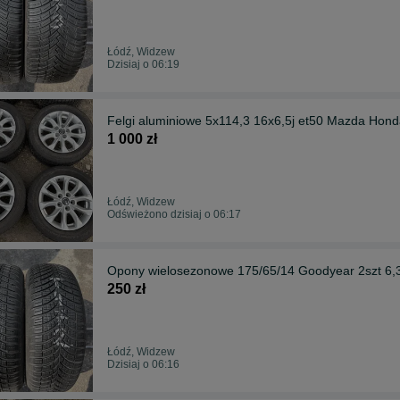
Łódź, Widzew
Dzisiaj o 06:19
Felgi aluminiowe 5x114,3 16x6,5j et50 Mazda Hond
1 000 zł
Łódź, Widzew
Odświeżono dzisiaj o 06:17
Opony wielosezonowe 175/65/14 Goodyear 2szt 6
250 zł
Łódź, Widzew
Dzisiaj o 06:16