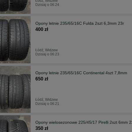
Łódź, Widzew
Dzisiaj o 06:24
Opony letnie 235/65/16C Fulda 2szt 6,3mm 23r
400 zł
Łódź, Widzew
Dzisiaj o 06:23
Opony letnie 235/65/16C Continental 4szt 7,8mm
650 zł
Łódź, Widzew
Dzisiaj o 06:21
Opony wielosezonowe 225/45/17 Pirelli 2szt 6mm 2
350 zł