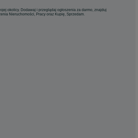
ojej okolicy. Dodawaj i przeglądaj ogłoszenia za darmo, znajduj
szenia Nieruchomości, Pracy oraz Kupię, Sprzedam.