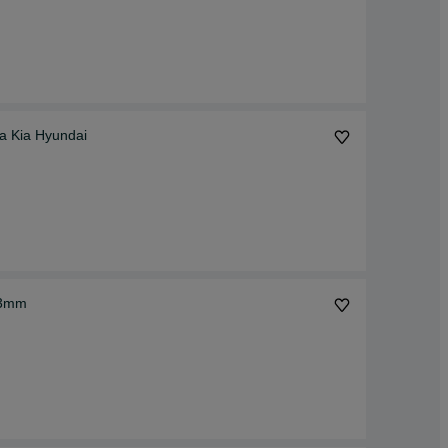
a Kia Hyundai
,3mm