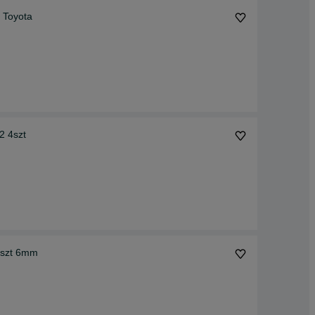
 Toyota
2 4szt
2szt 6mm