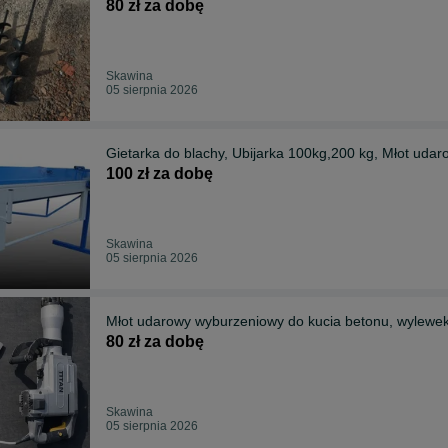
80 zł za dobę
Skawina
05 sierpnia 2026
Gietarka do blachy, Ubij
100 zł za dobę
Skawina
05 sierpnia 2026
Młot udarowy wyburzeniowy do kucia betonu, wylew
80 zł za dobę
Skawina
05 sierpnia 2026