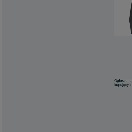
Ogłoszenia
kupujących