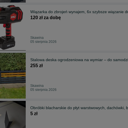
Wiązarka do zbrojeń wynajem, 6x szybsze wiązanie 
120 zł za dobę
Skawina
05 sierpnia 2026
Stalowa deska ogrodzeniowa na wymiar – do samodz
255 zł
Skawina
05 sierpnia 2026
5 zł