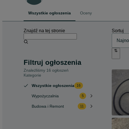
Wszystkie ogłoszenia
Oceny
Znajdź na tej stronie
Sortuj
Filtruj ogłoszenia
Znaleźliśmy 16 ogłoszeń
Kategorie
Wszystkie ogłoszenia
16
Wypożyczalnia
5
Budowa i Remont
11