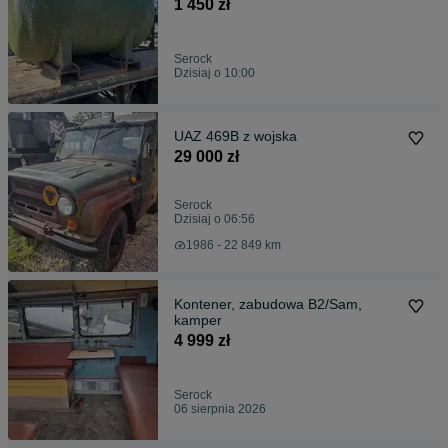
1 450 zł
Serock
Dzisiaj o 10:00
UAZ 469B z wojska
29 000 zł
Serock
Dzisiaj o 06:56
1986 - 22 849 km
Kontener, zabudowa B2/Sam,
kamper
4 999 zł
Serock
06 sierpnia 2026