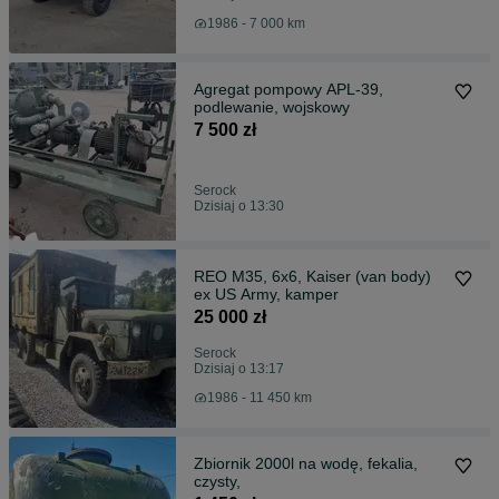
1986 - 7 000 km
Agregat pompowy APL-39,
podlewanie, wojskowy
7 500 zł
Serock
Dzisiaj o 13:30
REO M35, 6x6, Kaiser (van body)
ex US Army, kamper
25 000 zł
Serock
Dzisiaj o 13:17
1986 - 11 450 km
Zbiornik 2000l na wodę, fekalia,
czysty,