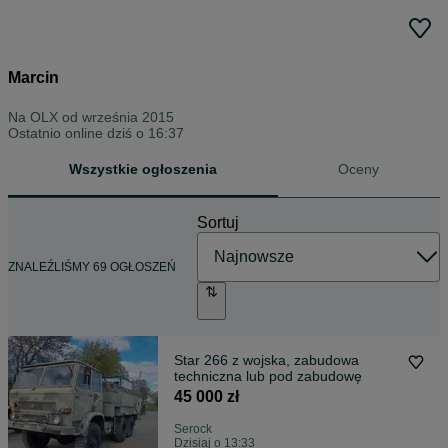
Marcin
Na OLX od
września 2015
Ostatnio online dziś o 16:37
Wszystkie ogłoszenia
Oceny
Sortuj
ZNALEŹLIŚMY 69 OGŁOSZEŃ
Star 266 z wojska, zabudowa
techniczna lub pod zabudowę
45 000 zł
Serock
Dzisiaj o 13:33