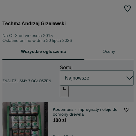
Techma Andrzej Grzelewski
Na OLX od
września 2015
Ostatnio online w dniu 30 lipca 2026
Wszystkie ogłoszenia
Oceny
Sortuj
ZNALEŹLIŚMY 7 OGŁOSZEŃ
Koopmans - impregnaty i oleje do
ochrony drewna
100 zł