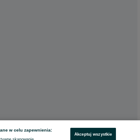
ane w celu zapewnienia:
Akceptuj wszystkie
ktywne skanowanie