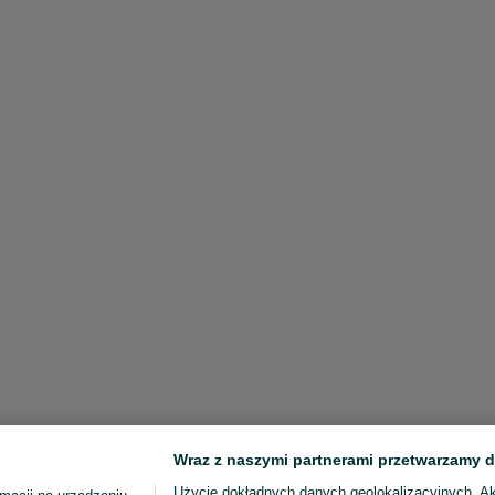
Wraz z naszymi partnerami przetwarzamy d
Użycie dokładnych danych geolokalizacyjnych. A