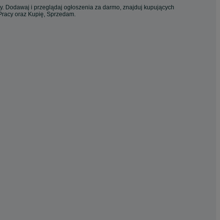
cy. Dodawaj i przeglądaj ogłoszenia za darmo, znajduj kupujących
 Pracy oraz Kupię, Sprzedam.