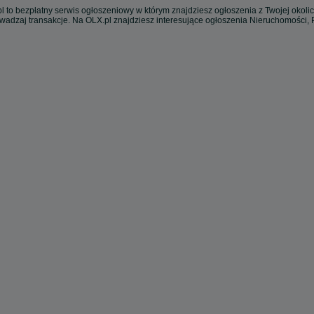
l to bezpłatny serwis ogłoszeniowy w którym znajdziesz ogłoszenia z Twojej okoli
owadzaj transakcje. Na OLX.pl znajdziesz interesujące ogłoszenia Nieruchomości,