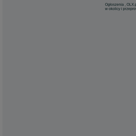
Ogłoszenia , OLX.p
w okolicy i przepr