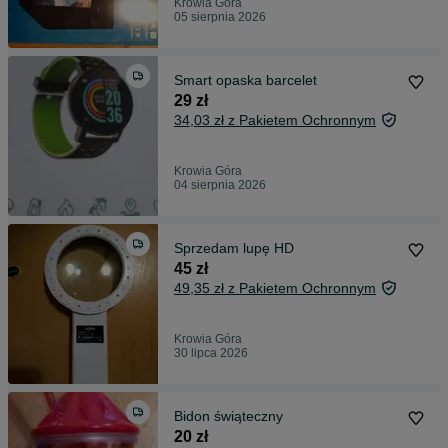
Krowia Góra
05 sierpnia 2026
Smart opaska barcelet
29 zł
34,03 zł z Pakietem Ochronnym
Krowia Góra
04 sierpnia 2026
Sprzedam lupę HD
45 zł
49,35 zł z Pakietem Ochronnym
Krowia Góra
30 lipca 2026
Bidon świąteczny
20 zł