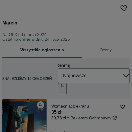
Marcin
Na OLX od
marca 2024
Ostatnio online w dniu 24 lipca 2026
Wszystkie ogłoszenia
Oceny
Sortuj
ZNALEŹLIŚMY 12 OGŁOSZEŃ
Wzmacniacz ekranu
35 zł
39,73 zł z Pakietem Ochronnym