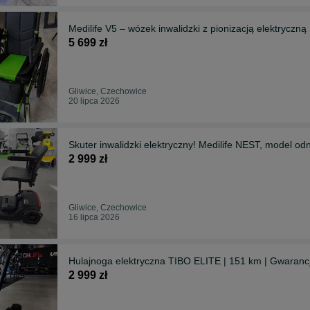
Medilife V5 – wózek inwalidzki z pionizacją elektryc
5 699 zł
Gliwice, Czechowice
20 lipca 2026
Skuter inwalidzki elektryczny! Medilife NEST, model od
2 999 zł
Gliwice, Czechowice
16 lipca 2026
Hulajnoga elektryczna TIBO ELITE | 151 km | Gwarancj
2 999 zł