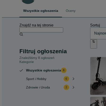
Wszystkie ogłoszenia
Oceny
Znajdź na tej stronie
Sortuj
Filtruj ogłoszenia
Znaleźliśmy 8 ogłoszeń
Kategorie
Wszystkie ogłoszenia
8
Sport i Hobby
6
Zdrowie i Uroda
2