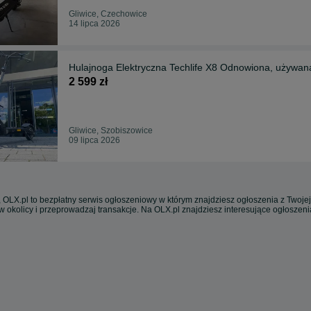
Gliwice, Czechowice
14 lipca 2026
Hulajnoga Elektryczna Techlife X8 Odnowiona, używan
2 599 zł
Gliwice, Szobiszowice
09 lipca 2026
 OLX.pl to bezpłatny serwis ogłoszeniowy w którym znajdziesz ogłoszenia z Twojej
w okolicy i przeprowadzaj transakcje. Na OLX.pl znajdziesz interesujące ogłoszen