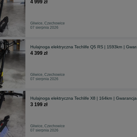
4 999 zł
Gliwice, Czechowice
07 sierpnia 2026
Hulajnoga elektryczna Techlife Q5 RS | 1593km | Gwara
4 399 zł
Gliwice, Czechowice
07 sierpnia 2026
Hulajnoga elektryczna Techlife X8 | 164km | Gwarancja
3 199 zł
Gliwice, Czechowice
07 sierpnia 2026