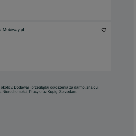
a Mobiway.pl
 okolicy. Dodawaj i przeglądaj ogłoszenia za darmo, znajduj
ia Nieruchomości, Pracy oraz Kupię, Sprzedam.