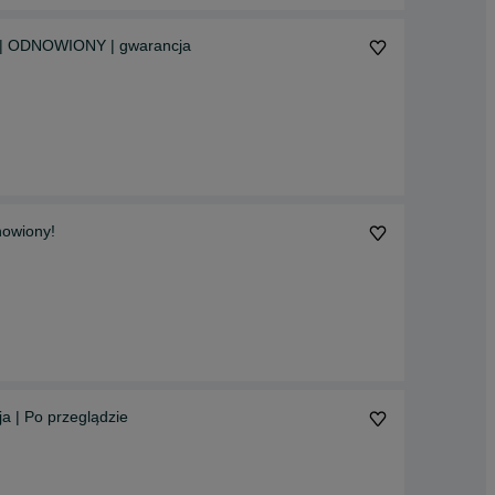
zną | ODNOWIONY | gwarancja
nowiony!
a | Po przeglądzie