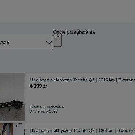
Opcje przeglądania
Hulajnoga elektryczna Techlife Q7 | 3715 km | Gwaranc
4 199 zł
Gliwice, Czechowice
07 sierpnia 2026
Hulajnoga elektryczna Techlife Q7 | 1061km | Gwarancj