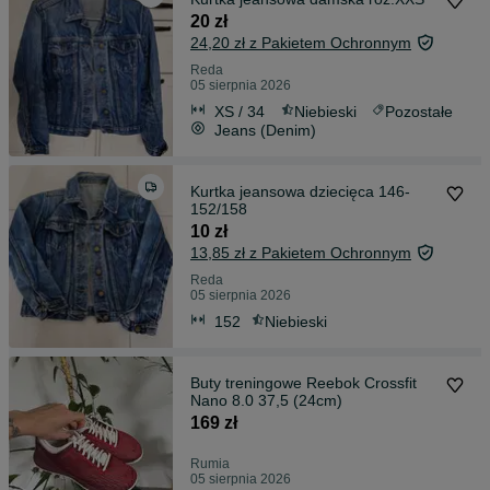
20 zł
24,20 zł z Pakietem Ochronnym
Reda
05 sierpnia 2026
XS / 34
Niebieski
Pozostałe
Jeans (Denim)
Kurtka jeansowa dziecięca 146-
152/158
10 zł
13,85 zł z Pakietem Ochronnym
Reda
05 sierpnia 2026
152
Niebieski
Buty treningowe Reebok Crossfit
Nano 8.0 37,5 (24cm)
169 zł
Rumia
05 sierpnia 2026