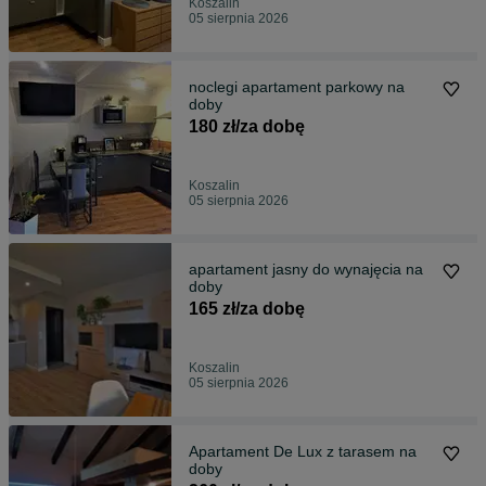
Koszalin
05 sierpnia 2026
noclegi apartament parkowy na
doby
180 zł/za dobę
Koszalin
05 sierpnia 2026
apartament jasny do wynajęcia na
doby
165 zł/za dobę
Koszalin
05 sierpnia 2026
Apartament De Lux z tarasem na
doby