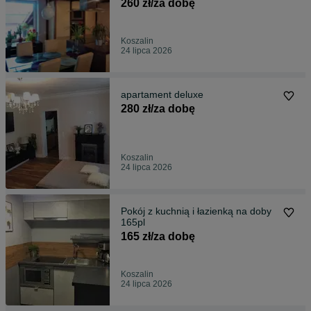
260 zł/za dobę
Koszalin
24 lipca 2026
apartament deluxe
280 zł/za dobę
Koszalin
24 lipca 2026
Pokój z kuchnią i łazienką na doby
165pl
165 zł/za dobę
Koszalin
24 lipca 2026