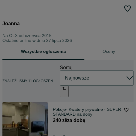
Joanna
Na OLX od
czerwca 2015
Ostatnio online w dniu 27 lipca 2026
Wszystkie ogłoszenia
Oceny
Sortuj
ZNALEŹLIŚMY 11 OGŁOSZEŃ
Pokoje- Kwatery prywatne - SUPER
STANDARD na doby
240 zł/za dobę