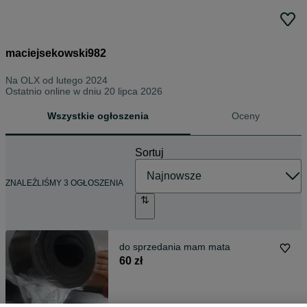
maciejsekowski982
Na OLX od
lutego 2024
Ostatnio online w dniu 20 lipca 2026
Wszystkie ogłoszenia
Oceny
Sortuj
ZNALEŹLIŚMY 3 OGŁOSZENIA
do sprzedania mam mata
60 zł