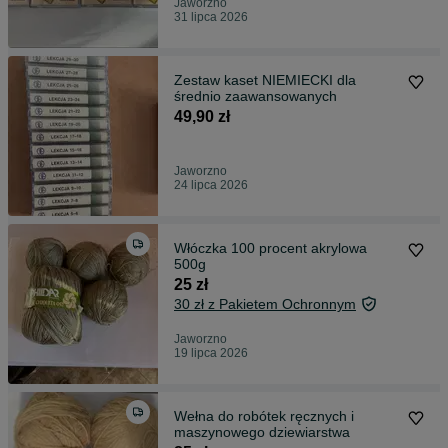
Jaworzno
31 lipca 2026
Zestaw kaset NIEMIECKI dla
średnio zaawansowanych
49,90 zł
Jaworzno
24 lipca 2026
Włóczka 100 procent akrylowa
500g
25 zł
30 zł z Pakietem Ochronnym
Jaworzno
19 lipca 2026
Wełna do robótek ręcznych i
maszynowego dziewiarstwa