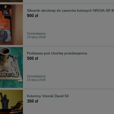
Siłownik obrotowy do zaworów kulowych NR24A-SR Be
900 zł
Domasławice
16 lipca 2026
Podstawa pod choinkę przedwojenna
500 zł
Domasławice
16 lipca 2026
Kolumny Visonik David 50
350 zł