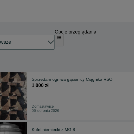
Opcje przeglądania
Sprzedam ogniwa gąsienicy Ciągnika RSO
1 000 zł
Domasławice
06 sierpnia 2026
Kufel niemiecki z MG 8 .