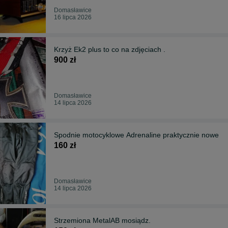
Domasławice
16 lipca 2026
Krzyż Ek2 plus to co na zdjęciach .
900 zł
Domasławice
14 lipca 2026
Spodnie motocyklowe Adrenaline praktycznie nowe
160 zł
Domasławice
14 lipca 2026
Strzemiona MetalAB mosiądz.