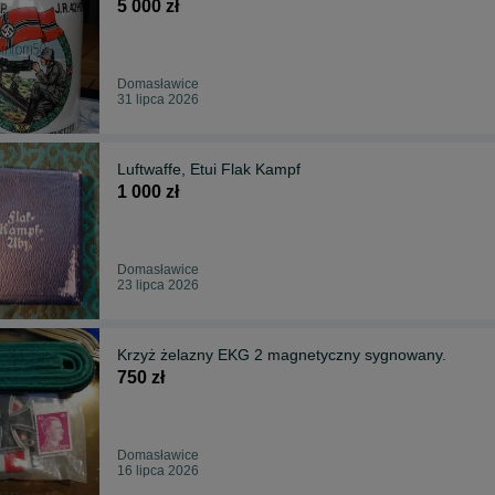
5 000 zł
Domasławice
31 lipca 2026
Luftwaffe, Etui Flak Kampf
1 000 zł
Domasławice
23 lipca 2026
Krzyż żelazny EKG 2 magnetyczny sygnowany.
750 zł
Domasławice
16 lipca 2026