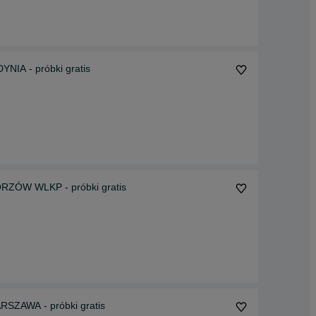
IA - próbki gratis
RZÓW WLKP - próbki gratis
SZAWA - próbki gratis