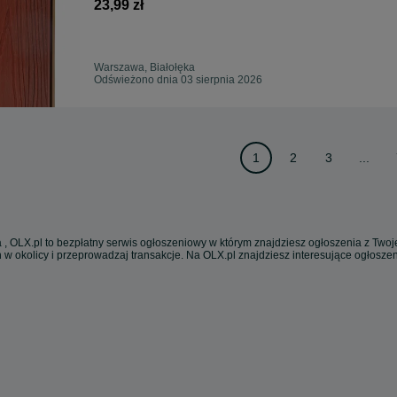
23,99 zł
Warszawa, Białołęka
Odświeżono dnia 03 sierpnia 2026
1
2
3
...
 , OLX.pl to bezpłatny serwis ogłoszeniowy w którym znajdziesz ogłoszenia z Twoje
 w okolicy i przeprowadzaj transakcje. Na OLX.pl znajdziesz interesujące ogłosz