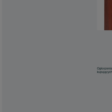
Ogłoszenia
kupujących