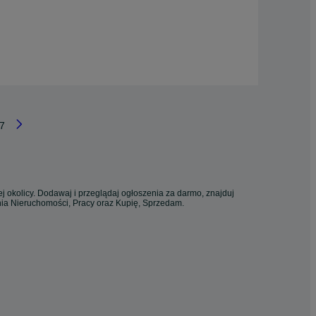
7
j okolicy. Dodawaj i przeglądaj ogłoszenia za darmo, znajduj
enia Nieruchomości, Pracy oraz Kupię, Sprzedam.