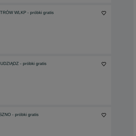
RÓW WLKP - próbki gratis
DZIĄDZ - próbki gratis
NO - próbki gratis