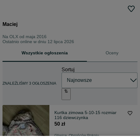
Maciej
Na OLX od
maja 2016
Ostatnio online w dniu 12 lipca 2026
Wszystkie ogłoszenia
Oceny
Sortuj
ZNALEŹLIŚMY 3 OGŁOSZENIA
Kurtka zimowa 5-10-15 rozmiar
116 dziewczynka
50 zł
Gliwice, Obrońców Pokoju