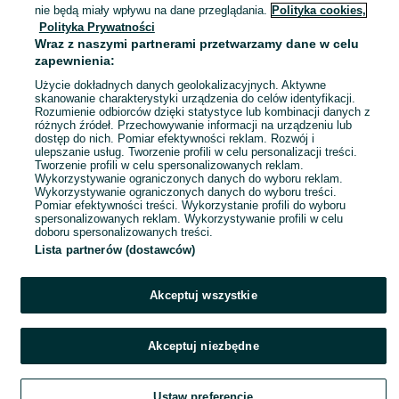
Secemin
nie będą miały wpływu na dane przeglądania.
Polityka cookies,
Odświeżono dnia 06 sierpnia 2026
Polityka Prywatności
Wraz z naszymi partnerami przetwarzamy dane w celu
zapewnienia:
Użycie dokładnych danych geolokalizacyjnych. Aktywne
skanowanie charakterystyki urządzenia do celów identyfikacji.
Rozumienie odbiorców dzięki statystyce lub kombinacji danych z
różnych źródeł. Przechowywanie informacji na urządzeniu lub
dostęp do nich. Pomiar efektywności reklam. Rozwój i
ulepszanie usług. Tworzenie profili w celu personalizacji treści.
Tworzenie profili w celu spersonalizowanych reklam.
Wykorzystywanie ograniczonych danych do wyboru reklam.
Wykorzystywanie ograniczonych danych do wyboru treści.
Pomiar efektywności treści. Wykorzystanie profili do wyboru
spersonalizowanych reklam. Wykorzystywanie profili w celu
doboru spersonalizowanych treści.
Lista partnerów (dostawców)
Akceptuj wszystkie
Akceptuj niezbędne
Ustaw preferencje