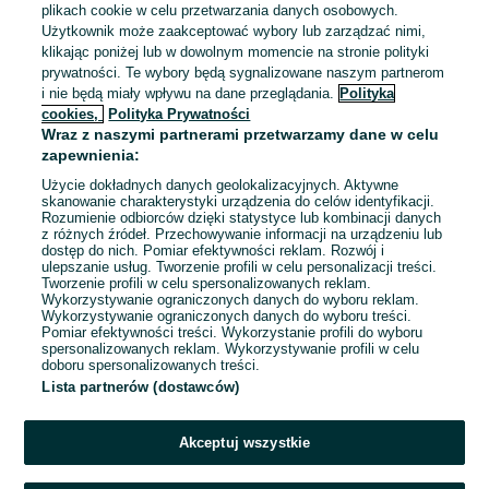
plikach cookie w celu przetwarzania danych osobowych.
Użytkownik może zaakceptować wybory lub zarządzać nimi,
klikając poniżej lub w dowolnym momencie na stronie polityki
prywatności. Te wybory będą sygnalizowane naszym partnerom
i nie będą miały wpływu na dane przeglądania.
Polityka
cookies,
Polityka Prywatności
Wraz z naszymi partnerami przetwarzamy dane w celu
zapewnienia:
Użycie dokładnych danych geolokalizacyjnych. Aktywne
skanowanie charakterystyki urządzenia do celów identyfikacji.
Rozumienie odbiorców dzięki statystyce lub kombinacji danych
z różnych źródeł. Przechowywanie informacji na urządzeniu lub
dostęp do nich. Pomiar efektywności reklam. Rozwój i
ulepszanie usług. Tworzenie profili w celu personalizacji treści.
Tworzenie profili w celu spersonalizowanych reklam.
Wykorzystywanie ograniczonych danych do wyboru reklam.
Wykorzystywanie ograniczonych danych do wyboru treści.
Pomiar efektywności treści. Wykorzystanie profili do wyboru
spersonalizowanych reklam. Wykorzystywanie profili w celu
doboru spersonalizowanych treści.
Lista partnerów (dostawców)
Akceptuj wszystkie