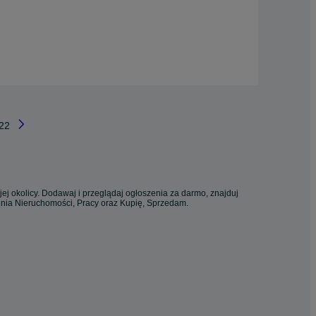
22
ej okolicy. Dodawaj i przeglądaj ogłoszenia za darmo, znajduj
zenia Nieruchomości, Pracy oraz Kupię, Sprzedam.