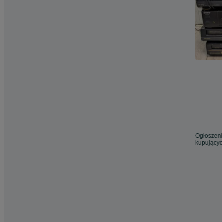
Ogłoszeni
kupującyc