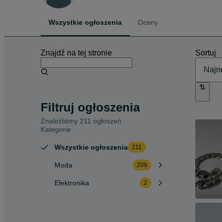
Wszystkie ogłoszenia
Oceny
Znajdź na tej stronie
Sortuj
Filtruj ogłoszenia
Znaleźliśmy 211 ogłoszeń
Kategorie
Wszystkie ogłoszenia
211
Moda
209
Elektronika
2