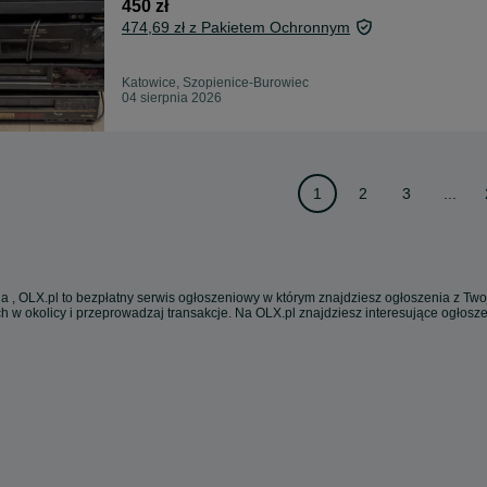
450 zł
474,69 zł z Pakietem Ochronnym
Katowice, Szopienice-Burowiec
04 sierpnia 2026
1
2
3
...
a , OLX.pl to bezpłatny serwis ogłoszeniowy w którym znajdziesz ogłoszenia z Twoj
h w okolicy i przeprowadzaj transakcje. Na OLX.pl znajdziesz interesujące ogłos