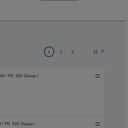
1
2
3
...
22
M ! PR. 925 Okazja !
! PR. 925 Okazja !