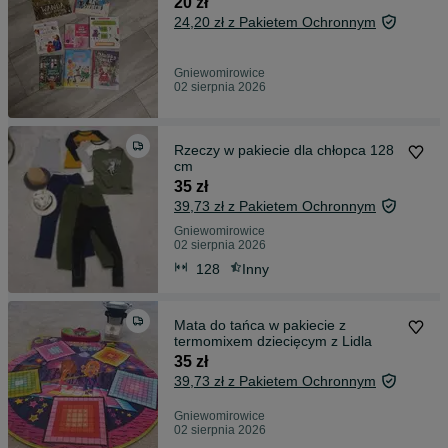
20 zł
24,20 zł z Pakietem Ochronnym
Gniewomirowice
02 sierpnia 2026
Rzeczy w pakiecie dla chłopca 128
cm
35 zł
39,73 zł z Pakietem Ochronnym
Gniewomirowice
02 sierpnia 2026
128
Inny
Mata do tańca w pakiecie z
termomixem dziecięcym z Lidla
35 zł
39,73 zł z Pakietem Ochronnym
Gniewomirowice
02 sierpnia 2026