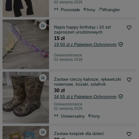
02 sierpnia 2026
Pozostałe
Inny
Wrangler
Napis happy birthday i 10 szt
zaproszeń urodzinowych
15 zł
19,50 zł z Pakietem Ochronnym
Gniewomirowice
02 sierpnia 2026
Zastaw rzeczy kalosze, rękawiczki
rowerowe, kozaki, szlafrok
30 zł
34,55 zł z Pakietem Ochronnym
Gniewomirowice
02 sierpnia 2026
Uniwersalny
Inny
Zestaw książek dla dzieci