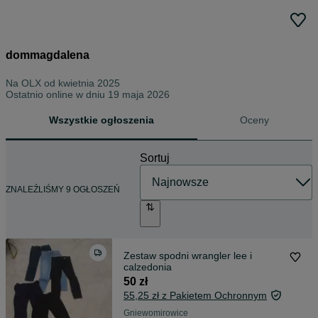
dommagdalena
Na OLX od
kwietnia 2025
Ostatnio online w dniu 19 maja 2026
Wszystkie ogłoszenia
Oceny
Sortuj
ZNALEŹLIŚMY 9 OGŁOSZEŃ
Zestaw spodni wrangler lee i
calzedonia
50 zł
55,25 zł z Pakietem Ochronnym
Gniewomirowice