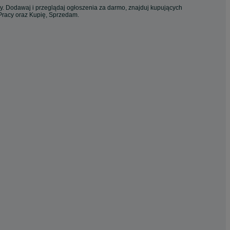
cy. Dodawaj i przeglądaj ogłoszenia za darmo, znajduj kupujących
 Pracy oraz Kupię, Sprzedam.