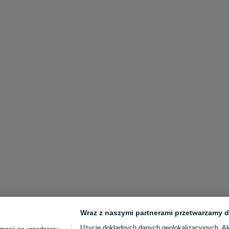
Wraz z naszymi partnerami przetwarzamy d
Użycie dokładnych danych geolokalizacyjnych. A