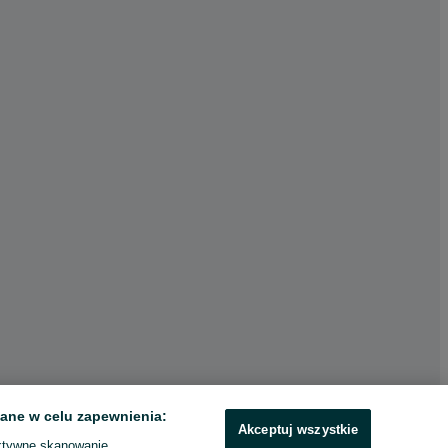
ane w celu zapewnienia:
Akceptuj wszystkie
ktywne skanowanie