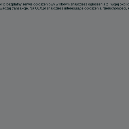
l to bezpłatny serwis ogłoszeniowy w którym znajdziesz ogłoszenia z Twojej okoli
owadzaj transakcje. Na OLX.pl znajdziesz interesujące ogłoszenia Nieruchomości,