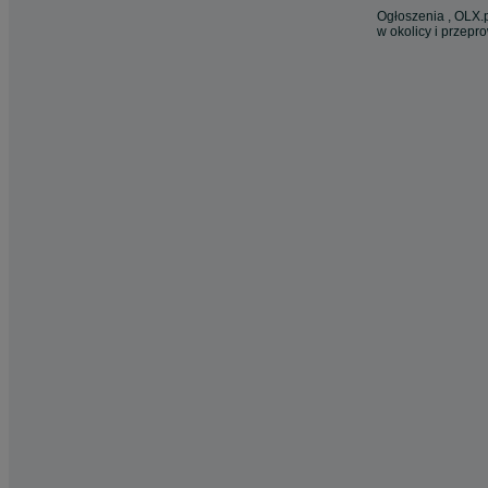
Ogłoszenia , OLX.p
w okolicy i przepr