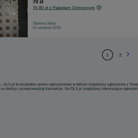
70 zł
76,80 zł z Pakietem Ochronnym
Stalowa Wola
02 sierpnia 2026
1
2
 , OLX.pl to bezpłatny serwis ogłoszeniowy w którym znajdziesz ogłoszenia z Twoje
 w okolicy i przeprowadzaj transakcje. Na OLX.pl znajdziesz interesujące ogłosz