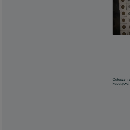
Ogłoszenia
kupujących