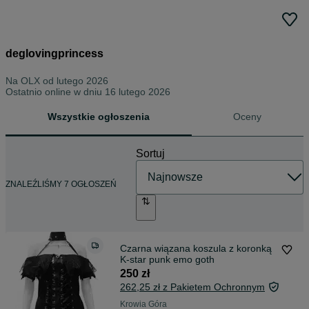
deglovingprincess
Na OLX od
lutego 2026
Ostatnio online w dniu 16 lutego 2026
Wszystkie ogłoszenia
Oceny
Sortuj
ZNALEŹLIŚMY 7 OGŁOSZEŃ
Czarna wiązana koszula z koronką
K-star punk emo goth
250 zł
262,25 zł z Pakietem Ochronnym
Krowia Góra