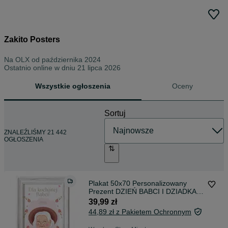
Zakito Posters
Na OLX od
października 2024
Ostatnio online w dniu 21 lipca 2026
Wszystkie ogłoszenia
Oceny
Sortuj
ZNALEŹLIŚMY 21 442
OGŁOSZENIA
Plakat 50x70 Personalizowany
Prezent DZIEŃ BABCI I DZIADKA
Upominek
39,99 zł
44,89 zł z Pakietem Ochronnym