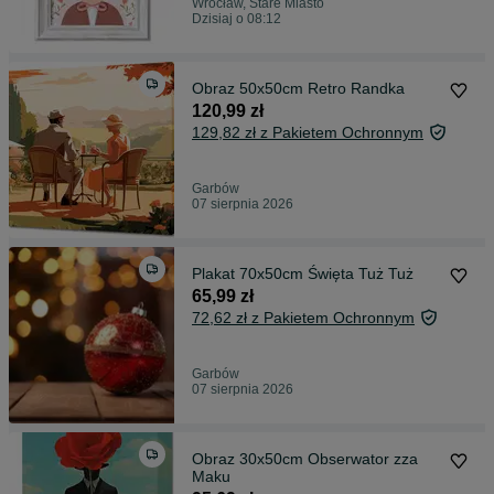
Wrocław, Stare Miasto
Dzisiaj o 08:12
Obraz 50x50cm Retro Randka
120,99 zł
129,82 zł z Pakietem Ochronnym
Garbów
07 sierpnia 2026
Plakat 70x50cm Święta Tuż Tuż
65,99 zł
72,62 zł z Pakietem Ochronnym
Garbów
07 sierpnia 2026
Obraz 30x50cm Obserwator zza
Maku