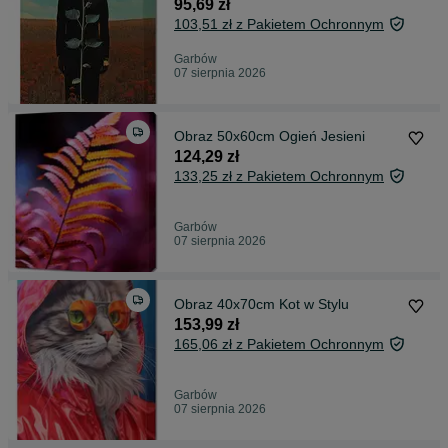
95,69 zł
103,51 zł z Pakietem Ochronnym
Garbów
07 sierpnia 2026
Obraz 50x60cm Ogień Jesieni
124,29 zł
133,25 zł z Pakietem Ochronnym
Garbów
07 sierpnia 2026
Obraz 40x70cm Kot w Stylu
153,99 zł
165,06 zł z Pakietem Ochronnym
Garbów
07 sierpnia 2026