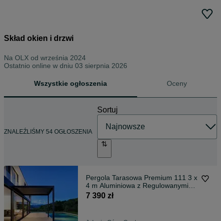
Skład okien i drzwi
Na OLX od
września 2024
Ostatnio online w dniu 03 sierpnia 2026
Wszystkie ogłoszenia
Oceny
Sortuj
ZNALEŹLIŚMY 54 OGŁOSZENIA
Pergola Tarasowa Premium 111 3 x
4 m Aluminiowa z Regulowanymi
Lamelami
7 390 zł