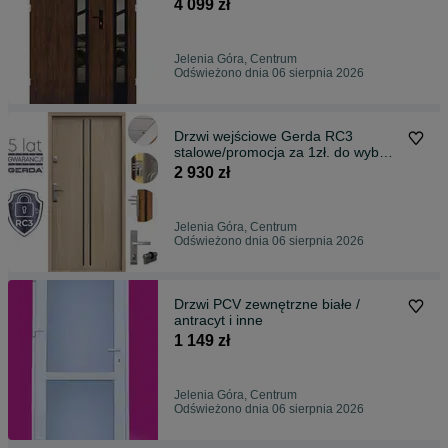
4 099 zł
Jelenia Góra, Centrum
Odświeżono dnia 06 sierpnia 2026
Drzwi wejściowe Gerda RC3
stalowe/promocja za 1zł. do wyboru
!
2 930 zł
Jelenia Góra, Centrum
Odświeżono dnia 06 sierpnia 2026
Drzwi PCV zewnętrzne białe /
antracyt i inne
1 149 zł
Jelenia Góra, Centrum
Odświeżono dnia 06 sierpnia 2026