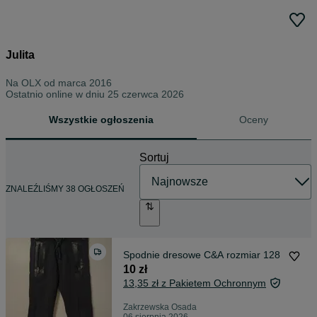
Julita
Na OLX od
marca 2016
Ostatnio online w dniu 25 czerwca 2026
Wszystkie ogłoszenia
Oceny
Sortuj
ZNALEŹLIŚMY 38 OGŁOSZEŃ
Spodnie dresowe C&A rozmiar 128
10 zł
13,35 zł z Pakietem Ochronnym
Zakrzewska Osada