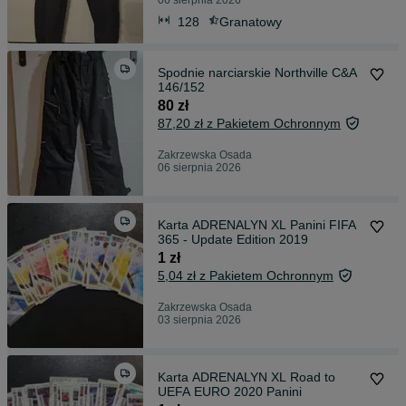
06 sierpnia 2026
128
Granatowy
Spodnie narciarskie Northville C&A
146/152
80 zł
87,20 zł z Pakietem Ochronnym
Zakrzewska Osada
06 sierpnia 2026
Karta ADRENALYN XL Panini FIFA
365 - Update Edition 2019
1 zł
5,04 zł z Pakietem Ochronnym
Zakrzewska Osada
03 sierpnia 2026
Karta ADRENALYN XL Road to
UEFA EURO 2020 Panini