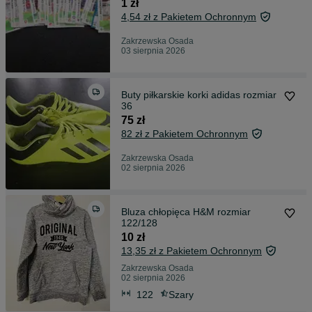
1 zł
4,54 zł z Pakietem Ochronnym
Zakrzewska Osada
03 sierpnia 2026
Buty piłkarskie korki adidas rozmiar
36
75 zł
82 zł z Pakietem Ochronnym
Zakrzewska Osada
02 sierpnia 2026
Bluza chłopięca H&M rozmiar
122/128
10 zł
13,35 zł z Pakietem Ochronnym
Zakrzewska Osada
02 sierpnia 2026
122
Szary