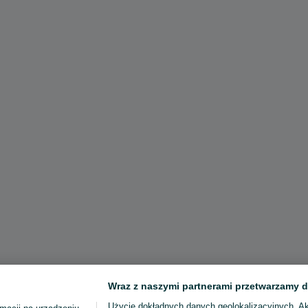
Wraz z naszymi partnerami przetwarzamy d
Użycie dokładnych danych geolokalizacyjnych. A