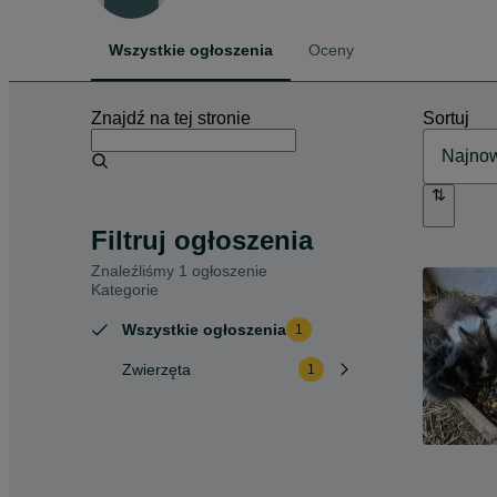
Wszystkie ogłoszenia
Oceny
Znajdź na tej stronie
Sortuj
Filtruj ogłoszenia
Znaleźliśmy 1 ogłoszenie
Kategorie
Wszystkie ogłoszenia
1
Zwierzęta
1