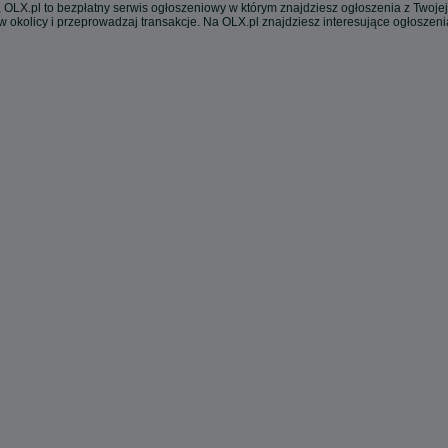
 OLX.pl to bezpłatny serwis ogłoszeniowy w którym znajdziesz ogłoszenia z Twojej
w okolicy i przeprowadzaj transakcje. Na OLX.pl znajdziesz interesujące ogłoszen