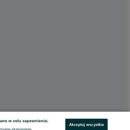
ane w celu zapewnienia:
Akceptuj wszystkie
ktywne skanowanie