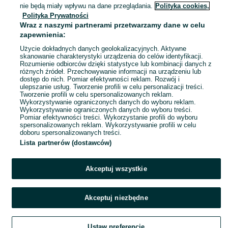
Domasławice
nie będą miały wpływu na dane przeglądania.
Polityka cookies,
20 lipca 2026
Polityka Prywatności
Wraz z naszymi partnerami przetwarzamy dane w celu
zapewnienia:
Użycie dokładnych danych geolokalizacyjnych. Aktywne
skanowanie charakterystyki urządzenia do celów identyfikacji.
Rozumienie odbiorców dzięki statystyce lub kombinacji danych z
różnych źródeł. Przechowywanie informacji na urządzeniu lub
dostęp do nich. Pomiar efektywności reklam. Rozwój i
ulepszanie usług. Tworzenie profili w celu personalizacji treści.
Tworzenie profili w celu spersonalizowanych reklam.
Wykorzystywanie ograniczonych danych do wyboru reklam.
Wykorzystywanie ograniczonych danych do wyboru treści.
Pomiar efektywności treści. Wykorzystanie profili do wyboru
spersonalizowanych reklam. Wykorzystywanie profili w celu
doboru spersonalizowanych treści.
Lista partnerów (dostawców)
Akceptuj wszystkie
Akceptuj niezbędne
Ustaw preferencje