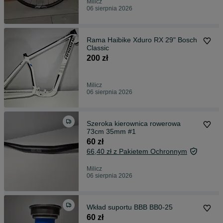
Milicz
06 sierpnia 2026
Rama Haibike Xduro RX 29" Bosch
Classic
200 zł
Milicz
06 sierpnia 2026
Szeroka kierownica rowerowa
73cm 35mm #1
60 zł
66,40 zł z Pakietem Ochronnym
Milicz
06 sierpnia 2026
Wkład suportu BBB BB0-25
60 zł