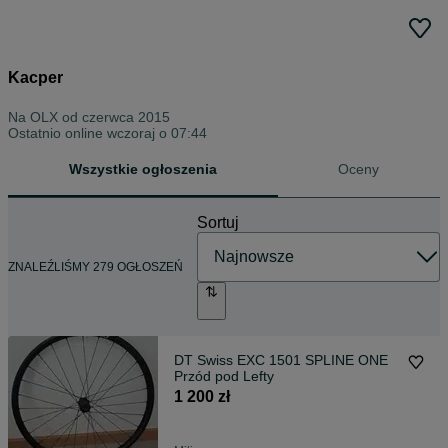
Kacper
Na OLX od
czerwca 2015
Ostatnio online wczoraj o 07:44
Wszystkie ogłoszenia
Oceny
Sortuj
ZNALEŹLIŚMY 279 OGŁOSZEŃ
DT Swiss EXC 1501 SPLINE ONE
Przód pod Lefty
1 200 zł