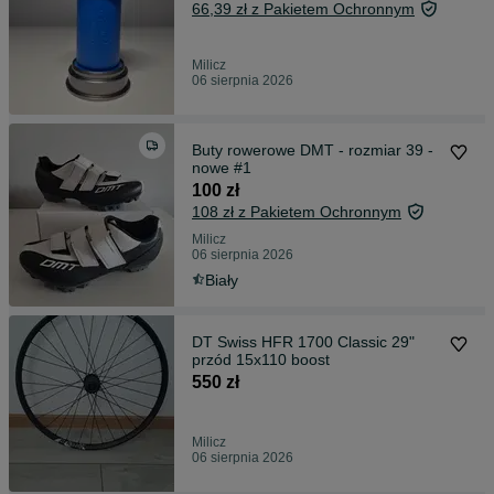
66,39 zł z Pakietem Ochronnym
Milicz
06 sierpnia 2026
Buty rowerowe DMT - rozmiar 39 -
nowe #1
100 zł
108 zł z Pakietem Ochronnym
Milicz
06 sierpnia 2026
Biały
DT Swiss HFR 1700 Classic 29"
przód 15x110 boost
550 zł
Milicz
06 sierpnia 2026