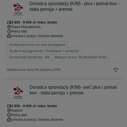
Doradca sprzedaży (K/M) - plus i polsat box -
stała pensja + premie
4 806 - 9 000 zł / mies. brutto
Rawa Mazowiecka
Pełny etat
Umowa o pracę, Umowa zlecenie
Doświadczenie nie jest wymagane
System wynagrodzeń: Podstawa + prowizja
Samochód służbowy: Nie
Miejsce pracy: W siedzibie firmy
Odświeżono dnia 06 sierpnia 2026
Doradca sprzedaży (K/M)- sieć plus i polsat
box - stała pensja + premie
4 806 - 9 000 zł / mies. brutto
Radom
Pełny etat
Umowa o pracę, Umowa zlecenie