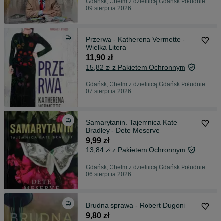
Gdańsk, Chełm z dzielnicą Gdańsk Południe
09 sierpnia 2026
Przerwa - Katherena Vermette -
Wielka Litera
11,90 zł
15,82 zł z Pakietem Ochronnym
Gdańsk, Chełm z dzielnicą Gdańsk Południe
07 sierpnia 2026
Samarytanin. Tajemnica Kate
Bradley - Dete Meserve
9,99 zł
13,84 zł z Pakietem Ochronnym
Gdańsk, Chełm z dzielnicą Gdańsk Południe
06 sierpnia 2026
Brudna sprawa - Robert Dugoni
9,80 zł