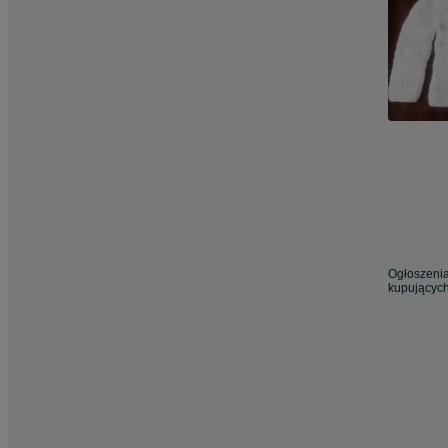
Ogłoszenia
kupujących