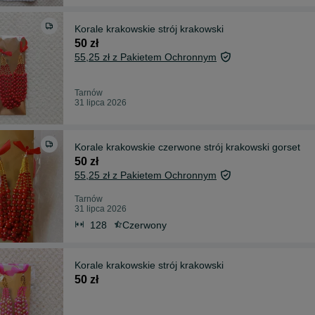
Korale krakowskie strój krakowski
50 zł
55,25 zł z Pakietem Ochronnym
Tarnów
31 lipca 2026
Korale krakowskie czerwone strój krakowski gorset
50 zł
55,25 zł z Pakietem Ochronnym
Tarnów
31 lipca 2026
128
Czerwony
Korale krakowskie strój krakowski
50 zł