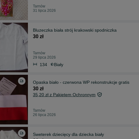
Tarnów
31 lipca 2026
Bluzeczka biała strój krakowski spodniczka
30 zł
Tarnów
29 lipca 2026
134
Biały
Opaska biało - czerwona WP rekonstrukcje gratis
30 zł
35,20 zł z Pakietem Ochronnym
Tarnów
26 lipca 2026
Sweterek dziecięcy dla dziecka biały