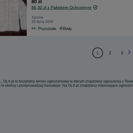
80 zł
86,30 zł z Pakietem Ochronnym
Tarnów
25 lipca 2026
Pozostałe
Biały
1
2
3
 , OLX.pl to bezpłatny serwis ogłoszeniowy w którym znajdziesz ogłoszenia z Twoje
 w okolicy i przeprowadzaj transakcje. Na OLX.pl znajdziesz interesujące ogłosz