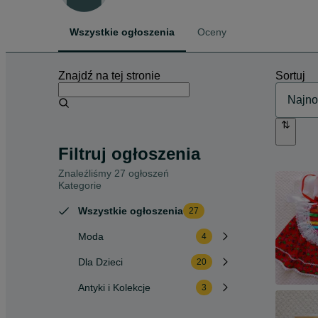
Wszystkie ogłoszenia
Oceny
Znajdź na tej stronie
Sortuj
Filtruj ogłoszenia
Znaleźliśmy 27 ogłoszeń
Kategorie
Wszystkie ogłoszenia
27
Moda
4
Dla Dzieci
20
Antyki i Kolekcje
3