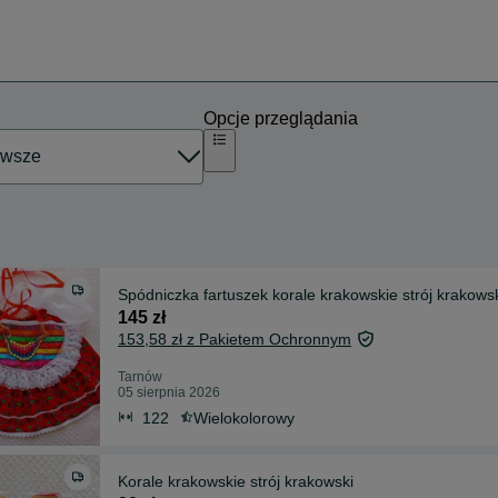
Opcje przeglądania
Spódniczka fartuszek korale krakowskie strój krakows
145 zł
153,58 zł z Pakietem Ochronnym
Tarnów
05 sierpnia 2026
122
Wielokolorowy
Korale krakowskie strój krakowski