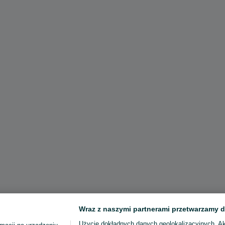
Wraz z naszymi partnerami przetwarzamy d
Użycie dokładnych danych geolokalizacyjnych. A