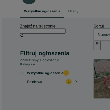
Wszystkie ogłoszenia
Oceny
Znajdź na tej stronie
Sortuj
Filtruj ogłoszenia
Znaleźliśmy 1 ogłoszenie
Kategorie
Wszystkie ogłoszenia
1
Rolnictwo
1