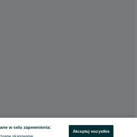
ane w celu zapewnienia:
Akceptuj wszystkie
ktywne skanowanie