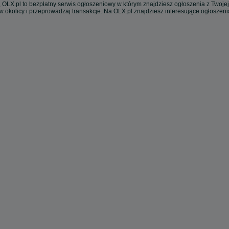
 OLX.pl to bezpłatny serwis ogłoszeniowy w którym znajdziesz ogłoszenia z Twojej
w okolicy i przeprowadzaj transakcje. Na OLX.pl znajdziesz interesujące ogłoszen