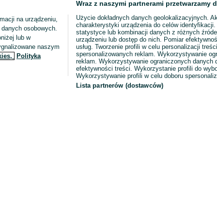
Wraz z naszymi partnerami przetwarzamy d
Użycie dokładnych danych geolokalizacyjnych. A
macji na urządzeniu,
charakterystyki urządzenia do celów identyfikacji
ia danych osobowych.
statystyce lub kombinacji danych z różnych źróde
niżej lub w
urządzeniu lub dostęp do nich. Pomiar efektywnoś
sygnalizowane naszym
usług. Tworzenie profili w celu personalizacji treści
spersonalizowanych reklam. Wykorzystywanie og
kies,
Polityka
reklam. Wykorzystywanie ograniczonych danych d
efektywności treści. Wykorzystanie profili do wy
Wykorzystywanie profili w celu doboru spersonali
Lista partnerów (dostawców)