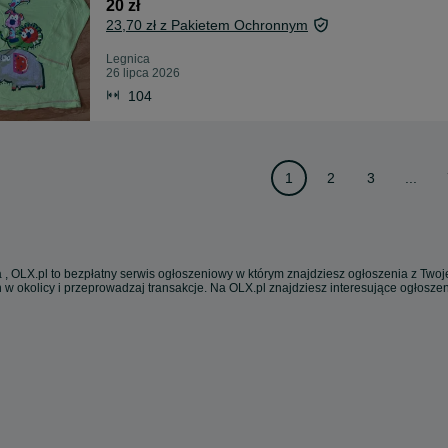
20 zł
23,70 zł z Pakietem Ochronnym
Legnica
26 lipca 2026
104
1
2
3
...
 , OLX.pl to bezpłatny serwis ogłoszeniowy w którym znajdziesz ogłoszenia z Twoje
 w okolicy i przeprowadzaj transakcje. Na OLX.pl znajdziesz interesujące ogłosz