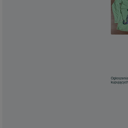
Ogłoszenia
kupujących