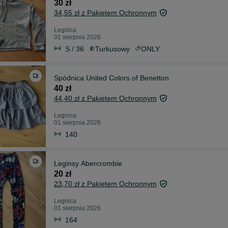
30 zł
34,55 zł z Pakietem Ochronnym
Legnica
01 sierpnia 2026
S / 36
Turkusowy
ONLY
Spódnica United Colors of Benetton
40 zł
44,40 zł z Pakietem Ochronnym
Legnica
01 sierpnia 2026
140
Leginsy Abercrombie
20 zł
23,70 zł z Pakietem Ochronnym
Legnica
01 sierpnia 2026
164