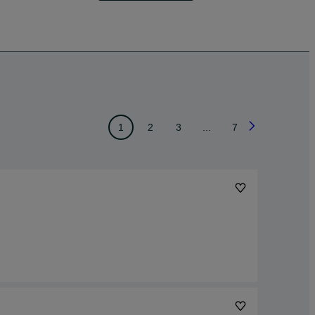
1
2
3
...
7