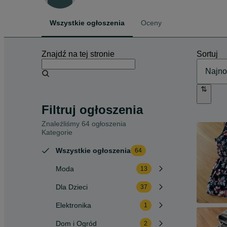
Wszystkie ogłoszenia
Oceny
Znajdź na tej stronie
Sortuj
Filtruj ogłoszenia
Znaleźliśmy 64 ogłoszenia
Kategorie
Wszystkie ogłoszenia
64
Moda
13
Dla Dzieci
37
Elektronika
1
Dom i Ogród
2