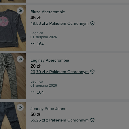
Bluza Abercrombie
45 zł
49,58 zł z Pakietem Ochronnym
Legnica
01 sierpnia 2026
164
Leginsy Abercrombie
20 zł
23,70 zł z Pakietem Ochronnym
Legnica
01 sierpnia 2026
164
Jeansy Pepe Jeans
50 zł
55,25 zł z Pakietem Ochronnym