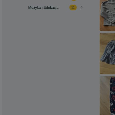
Muzyka i Edukacja
11