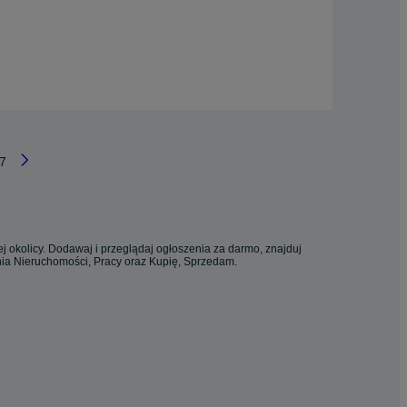
7
j okolicy. Dodawaj i przeglądaj ogłoszenia za darmo, znajduj
enia Nieruchomości, Pracy oraz Kupię, Sprzedam.