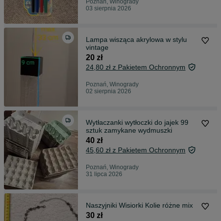
Poznań, Winogrady
03 sierpnia 2026
Lampa wisząca akrylowa w stylu
vintage
20 zł
24,80 zł z Pakietem Ochronnym
Poznań, Winogrady
02 sierpnia 2026
Wytłaczanki wytłoczki do jajek 99
sztuk zamykane wydmuszki
40 zł
45,60 zł z Pakietem Ochronnym
Poznań, Winogrady
31 lipca 2026
Naszyjniki Wisiorki Kolie różne mix
30 zł