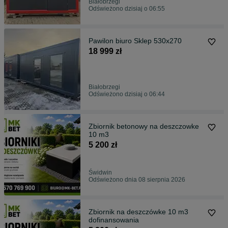
Białobrzegi
Odświeżono dzisiaj o 06:55
Pawilon biuro Sklep 530x270
18 999 zł
Białobrzegi
Odświeżono dzisiaj o 06:44
Zbiornik betonowy na deszczowke
10 m3
5 200 zł
Świdwin
Odświeżono dnia 08 sierpnia 2026
Zbiornik na deszczówke 10 m3
dofinansowania