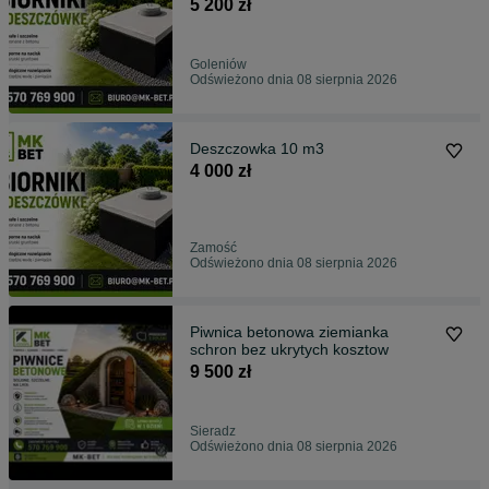
5 200 zł
Goleniów
Odświeżono dnia 08 sierpnia 2026
Deszczowka 10 m3
4 000 zł
Zamość
Odświeżono dnia 08 sierpnia 2026
Piwnica betonowa ziemianka
schron bez ukrytych kosztow
9 500 zł
Sieradz
Odświeżono dnia 08 sierpnia 2026