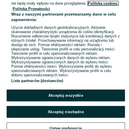
nie będą miały wpływu na dane przeglądania.
Polityka cookies,
43
Biały
Guess
Polityka Prywatności
Skóra ekologiczna
Wraz z naszymi partnerami przetwarzamy dane w celu
zapewnienia:
Użycie dokładnych danych geolokalizacyjnych. Aktywne
skanowanie charakterystyki urządzenia do celów identyfikacji.
Rozumienie odbiorców dzięki statystyce lub kombinacji danych z
różnych źródeł. Przechowywanie informacji na urządzeniu lub
dostęp do nich. Pomiar efektywności reklam. Rozwój i
ulepszanie usług. Tworzenie profili w celu personalizacji treści.
Tworzenie profili w celu spersonalizowanych reklam.
Wykorzystywanie ograniczonych danych do wyboru reklam.
Wykorzystywanie ograniczonych danych do wyboru treści.
Pomiar efektywności treści. Wykorzystanie profili do wyboru
spersonalizowanych reklam. Wykorzystywanie profili w celu
doboru spersonalizowanych treści.
Lista partnerów (dostawców)
Akceptuj wszystkie
Akceptuj niezbędne
Ustaw preferencje