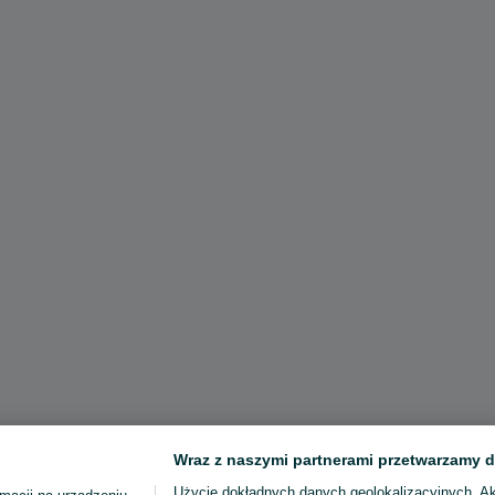
Wraz z naszymi partnerami przetwarzamy d
Użycie dokładnych danych geolokalizacyjnych. A