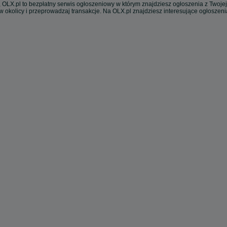
 OLX.pl to bezpłatny serwis ogłoszeniowy w którym znajdziesz ogłoszenia z Twojej
w okolicy i przeprowadzaj transakcje. Na OLX.pl znajdziesz interesujące ogłoszen