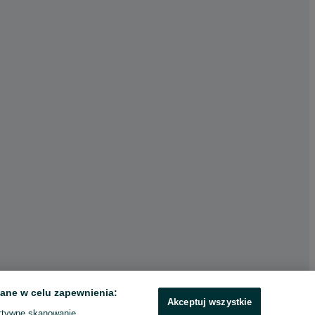
ane w celu zapewnienia:
Akceptuj wszystkie
ktywne skanowanie